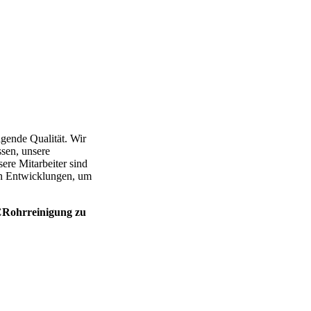
gende Qualität. Wir
sen, unsere
re Mitarbeiter sind
en Entwicklungen, um
 CCRohrreinigung zu