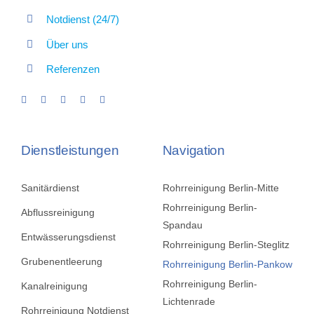
Notdienst (24/7)
Über uns
Referenzen
Dienstleistungen
Navigation
Sanitärdienst
Rohrreinigung Berlin-Mitte
Rohrreinigung Berlin-
Abflussreinigung
Spandau
Entwässerungsdienst
Rohrreinigung Berlin-Steglitz
Grubenentleerung
Rohrreinigung Berlin-Pankow
Rohrreinigung Berlin-
Kanalreinigung
Lichtenrade
Rohrreinigung Notdienst