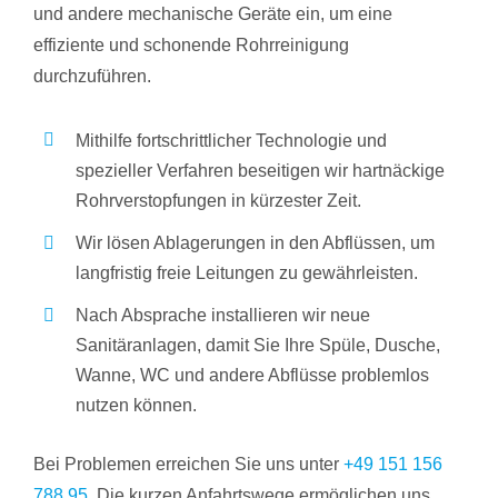
und andere mechanische Geräte ein, um eine
effiziente und schonende Rohrreinigung
durchzuführen.
Mithilfe fortschrittlicher Technologie und
spezieller Verfahren beseitigen wir hartnäckige
Rohrverstopfungen in kürzester Zeit.
Wir lösen Ablagerungen in den Abflüssen, um
langfristig freie Leitungen zu gewährleisten.
Nach Absprache installieren wir neue
Sanitäranlagen, damit Sie Ihre Spüle, Dusche,
Wanne, WC und andere Abflüsse problemlos
nutzen können.
Bei Problemen erreichen Sie uns unter
+49 151 156
788 95
. Die kurzen Anfahrtswege ermöglichen uns