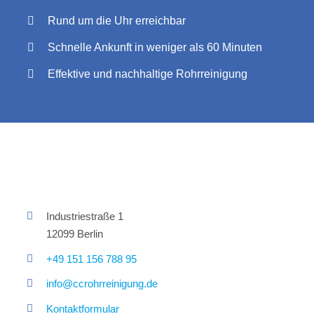
Rund um die Uhr erreichbar
Schnelle Ankunft in weniger als 60 Minuten
Effektive und nachhaltige Rohrreinigung
Industriestraße 1
12099 Berlin
+49 151 156 788 95
info@ccrohrreinigung.de
Kontaktformular