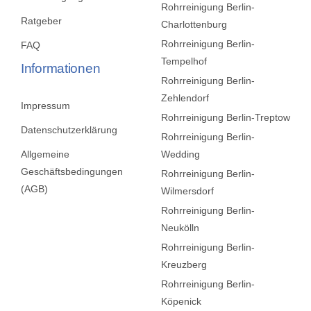
Rohrreinigung Berlin-
Ratgeber
Charlottenburg
Rohrreinigung Berlin-
FAQ
Tempelhof
Informationen
Rohrreinigung Berlin-
Zehlendorf
Impressum
Rohrreinigung Berlin-Treptow
Datenschutzerklärung
Rohrreinigung Berlin-
Allgemeine
Wedding
Geschäftsbedingungen
Rohrreinigung Berlin-
(AGB)
Wilmersdorf
Rohrreinigung Berlin-
Neukölln
Rohrreinigung Berlin-
Kreuzberg
Rohrreinigung Berlin-
Köpenick