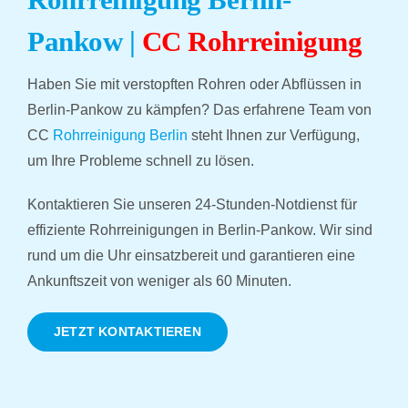
PR
Pankow |
CC Rohrreinigung
RAT
Haben Sie mit verstopften Rohren oder Abflüssen in
Berlin-Pankow zu kämpfen? Das erfahrene Team von
REFE
CC
Rohrreinigung Berlin
steht Ihnen zur Verfügung,
um Ihre Probleme schnell zu lösen.
ÜBE
Kontaktieren Sie unseren 24-Stunden-Notdienst für
effiziente Rohrreinigungen in Berlin-Pankow. Wir sind
rund um die Uhr einsatzbereit und garantieren eine
Ankunftszeit von weniger als 60 Minuten.
JETZT KONTAKTIEREN