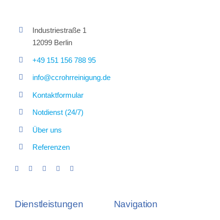
Industriestraße 1
12099 Berlin
+49 151 156 788 95
info@ccrohrreinigung.de
Kontaktformular
Notdienst (24/7)
Über uns
Referenzen
Dienstleistungen
Navigation