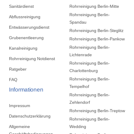
Sanitärdienst
Rohrreinigung Berlin-Mitte
Rohrreinigung Berlin-
Abflussreinigung
Spandau
Entwässerungsdienst
Rohrreinigung Berlin-Steglitz
Grubenentleerung
Rohrreinigung Berlin-Pankow
Rohrreinigung Berlin-
Kanalreinigung
Lichtenrade
Rohrreinigung Notdienst
Rohrreinigung Berlin-
Ratgeber
Charlottenburg
Rohrreinigung Berlin-
FAQ
Tempelhof
Informationen
Rohrreinigung Berlin-
Zehlendorf
Impressum
Rohrreinigung Berlin-Treptow
Datenschutzerklärung
Rohrreinigung Berlin-
Allgemeine
Wedding