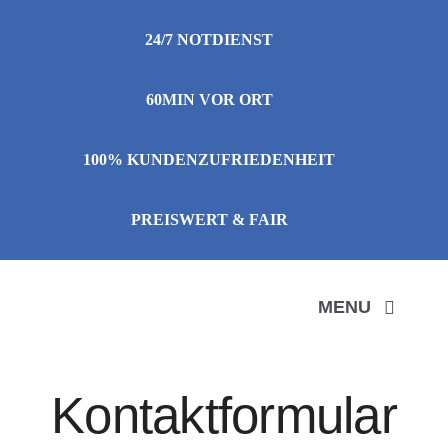
Zum
24/7 NOTDIENST
Inhalt
springen
60MIN VOR ORT
100% KUNDENZUFRIEDENHEIT
PREISWERT & FAIR
MENU
LEIS
Kontaktformular