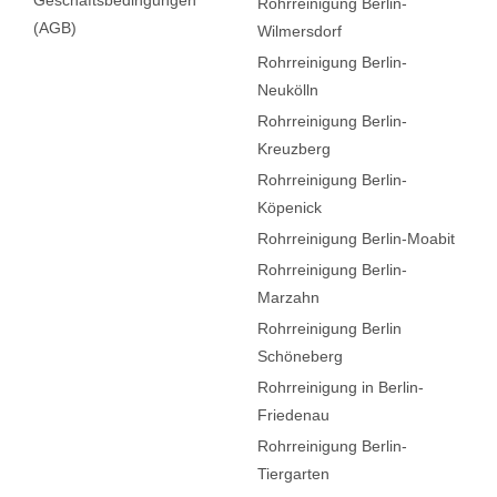
Geschäftsbedingungen
Rohrreinigung Berlin-
(AGB)
Wilmersdorf
Rohrreinigung Berlin-
Neukölln
Rohrreinigung Berlin-
Kreuzberg
Rohrreinigung Berlin-
Köpenick
Rohrreinigung Berlin-Moabit
Rohrreinigung Berlin-
Marzahn
Rohrreinigung Berlin
Schöneberg
Rohrreinigung in Berlin-
Friedenau
Rohrreinigung Berlin-
Tiergarten