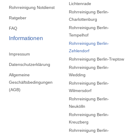
Lichtenrade
Rohrreinigung Notdienst
Rohrreinigung Berlin-
Ratgeber
Charlottenburg
Rohrreinigung Berlin-
FAQ
Tempelhof
Informationen
Rohrreinigung Berlin-
Zehlendorf
Impressum
Rohrreinigung Berlin-Treptow
Datenschutzerklärung
Rohrreinigung Berlin-
Allgemeine
Wedding
Geschäftsbedingungen
Rohrreinigung Berlin-
(AGB)
Wilmersdorf
Rohrreinigung Berlin-
Neukölln
Rohrreinigung Berlin-
Kreuzberg
Rohrreinigung Berlin-