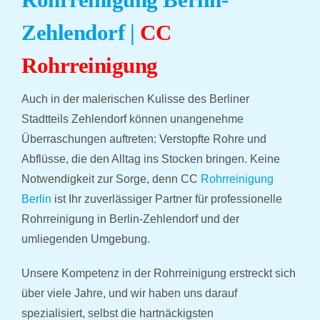
PR
Zehlendorf |
CC
RAT
Rohrreinigung
Auch in der malerischen Kulisse des Berliner
REFE
Stadtteils Zehlendorf können unangenehme
Überraschungen auftreten: Verstopfte Rohre und
ÜBE
Abflüsse, die den Alltag ins Stocken bringen. Keine
Notwendigkeit zur Sorge, denn CC
Rohrreinigung
Berlin
ist Ihr zuverlässiger Partner für professionelle
Rohrreinigung in Berlin-Zehlendorf und der
umliegenden Umgebung.
Unsere Kompetenz in der Rohrreinigung erstreckt sich
über viele Jahre, und wir haben uns darauf
spezialisiert, selbst die hartnäckigsten